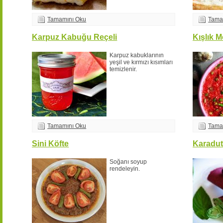
Tamamını Oku
Tama
Karpuz Kabuğu Reçeli
Kışlık 
Karpuz kabuklarının
yeşil ve kırmızı kısımları
temizlenir.
Tamamını Oku
Tama
Sini Köfte
Karadut
Soğanı soyup
rendeleyin.