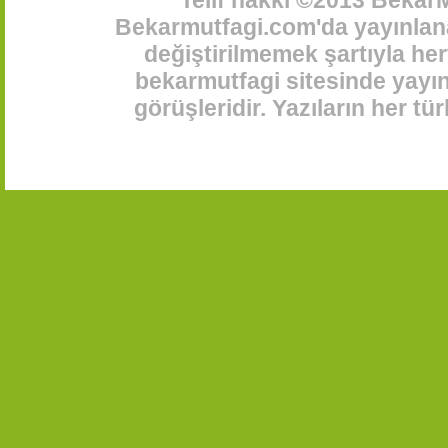
Telif hakkı ©2013 BekarM
Bekarmutfagi.com'da yayınlana
değiştirilmemek şartıyla her
bekarmutfagi sitesinde yayınl
görüşleridir. Yazıların her t