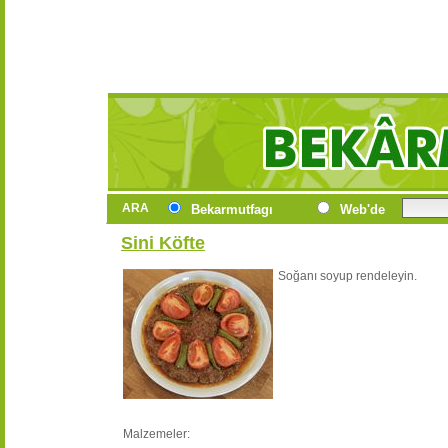
ARA
Bekarmutfagı
Web'de
Sini Köfte
Soğanı soyup rendeleyin.
Malzemeler: