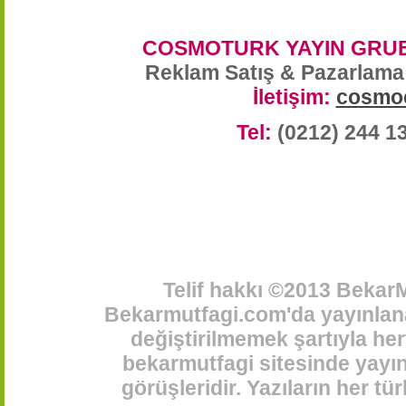
COSMOTURK YAYIN GRUB
Reklam Satış & Pazarlama
İletişim:
cosmo
Tel:
(0212) 244 1
Telif hakkı ©2013 BekarM
Bekarmutfagi.com'da yayınlana
değiştirilmemek şartıyla her
bekarmutfagi sitesinde yayınl
görüşleridir. Yazıların her t