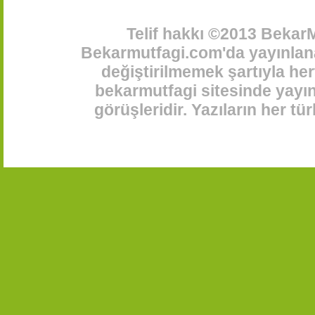
Telif hakkı ©2013 BekarM
Bekarmutfagi.com'da yayınlana
değiştirilmemek şartıyla her
bekarmutfagi sitesinde yayınl
görüşleridir. Yazıların her t