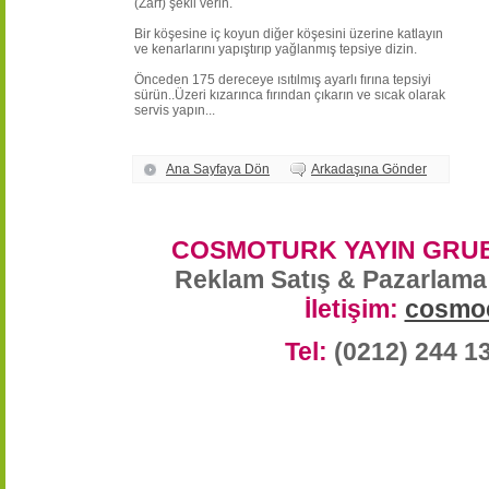
(Zarf) şekli verin.
Bir köşesine iç koyun diğer köşesini üzerine katlayın
ve kenarlarını yapıştırıp yağlanmış tepsiye dizin.
Önceden 175 dereceye ısıtılmış ayarlı fırına tepsiyi
sürün..Üzeri kızarınca fırından çıkarın ve sıcak olarak
servis yapın...
Ana Sayfaya Dön
Arkadaşına Gönder
COSMOTURK YAYIN GRUB
Reklam Satış & Pazarlama
İletişim:
cosmo
Tel:
(0212) 244 1