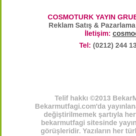
COSMOTURK YAYIN GRUB
Reklam Satış & Pazarlama
İletişim:
cosmo
Tel:
(0212) 244 1
Telif hakkı ©2013 BekarM
Bekarmutfagi.com'da yayınlana
değiştirilmemek şartıyla her
bekarmutfagi sitesinde yayınl
görüşleridir. Yazıların her t