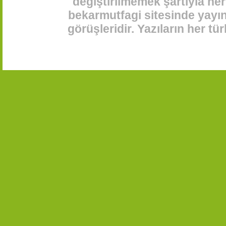
değiştirilmemek şartıyla her
bekarmutfagi sitesinde yayınl
görüşleridir. Yazıların her t