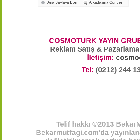
Ana Sayfaya Dön
Arkadaşına Gönder
COSMOTURK YAYIN GRUB
Reklam Satış & Pazarlama
İletişim:
cosmo
Tel:
(0212) 244 1
Telif hakkı ©2013 BekarM
Bekarmutfagi.com'da yayınlana