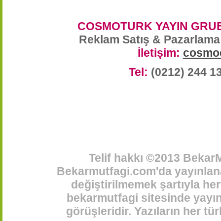
COSMOTURK YAYIN GRUB
Reklam Satış & Pazarlama
İletişim:
cosmo
Tel:
(0212) 244 1
Telif hakkı ©2013 BekarM
Bekarmutfagi.com'da yayınlana
değiştirilmemek şartıyla her
bekarmutfagi sitesinde yayınl
görüşleridir. Yazıların her t