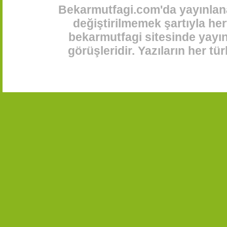
Bekarmutfagi.com'da yayınlana
değiştirilmemek şartıyla her
bekarmutfagi sitesinde yayınl
görüşleridir. Yazıların her t