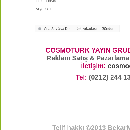
döküp servis edin.
Afiyet Olsun.
Ana Sayfaya Dön
Arkadaşına Gönder
COSMOTURK YAYIN GRUB
Reklam Satış & Pazarlama
İletişim:
cosmo
Tel:
(0212) 244 1
Telif hakkı ©2013 BekarM