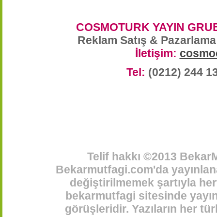
COSMOTURK YAYIN GRUB
Reklam Satış & Pazarlama
İletişim:
cosmo
Tel:
(0212) 244 1
Telif hakkı ©2013 BekarM
Bekarmutfagi.com'da yayınlana
değiştirilmemek şartıyla her
bekarmutfagi sitesinde yayınl
görüşleridir. Yazıların her t