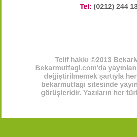
Tel:
(0212) 244 1
Telif hakkı ©2013 BekarM
Bekarmutfagi.com'da yayınlana
değiştirilmemek şartıyla her
bekarmutfagi sitesinde yayınl
görüşleridir. Yazıların her t